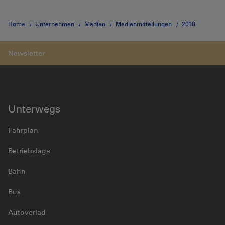
Home
Unternehmen
Medien
Medienmitteilungen
2018
Medienmitteilung vom 21.02.2018
Unterwegs
Fahrplan
Betriebslage
Bahn
Bus
Autoverlad