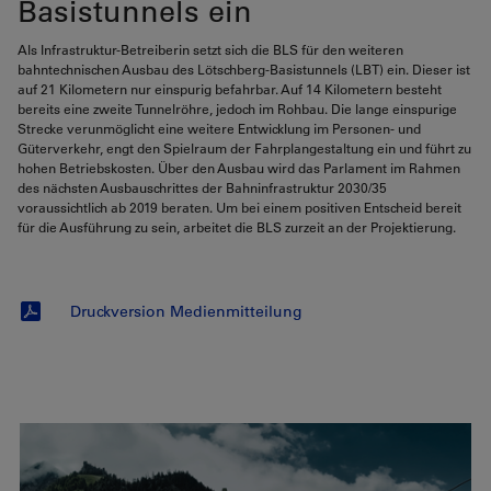
Basistunnels ein
Als Infrastruktur-Betreiberin setzt sich die BLS für den weiteren
bahntechnischen Ausbau des Lötschberg-Basistunnels (LBT) ein. Dieser ist
auf 21 Kilometern nur einspurig befahrbar. Auf 14 Kilometern besteht
bereits eine zweite Tunnelröhre, jedoch im Rohbau. Die lange einspurige
Strecke verunmöglicht eine weitere Entwicklung im Personen- und
Güterverkehr, engt den Spielraum der Fahrplangestaltung ein und führt zu
hohen Betriebskosten. Über den Ausbau wird das Parlament im Rahmen
des nächsten Ausbauschrittes der Bahninfrastruktur 2030/35
voraussichtlich ab 2019 beraten. Um bei einem positiven Entscheid bereit
für die Ausführung zu sein, arbeitet die BLS zurzeit an der Projektierung.
Druckversion Medienmitteilung