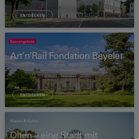
ENTDECKEN
Sparangebote
Art’n’Rail Fondation Beyeler
ENTDECKEN
Wissen & Kultur
Olten – eine Stadt mit