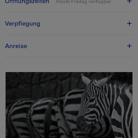
Öffnungszeiten
Heute Freitag verfügbar
Verpflegung
Anreise