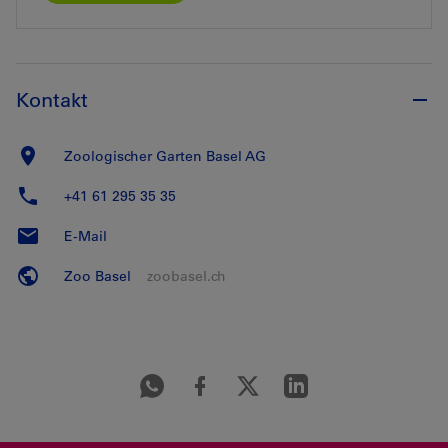
Kontakt
Zoologischer Garten Basel AG
+41 61 295 35 35
E-Mail
Zoo Basel
zoobasel.ch