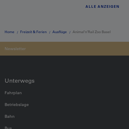
ALLE ANZEIGEN
Home
Freizeit & Ferien
Ausflüge
Animal’n’Rail Zoo Basel
Unterwegs
Fahrplan
Betriebslage
Bahn
Bus