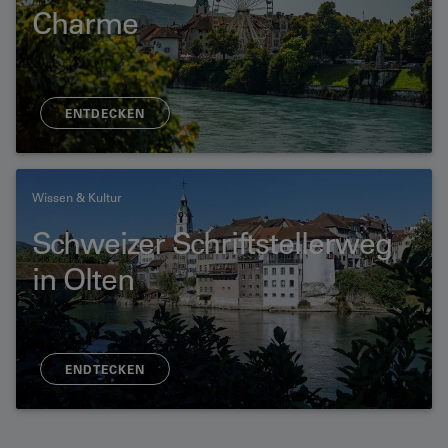
Charme
ENTDECKEN
Wissen & Kultur
Schweizer Schriftstellerweg
in Olten
ENDTECKEN