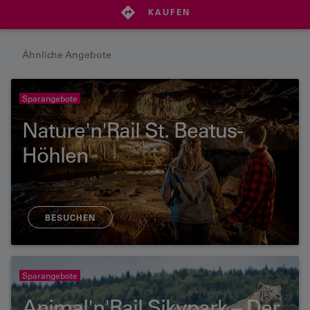
KAUFEN
Ähnliche Angebote
Sparangebote
Nature'n'Rail St. Beatus-
Höhlen
BESUCHEN
Sparangebote
Animal'n'Rail Sikypark – Der