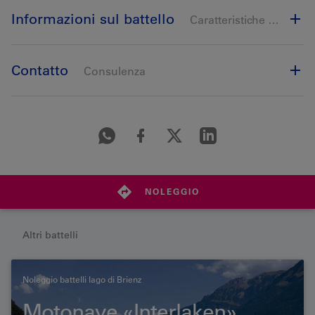
Informazioni sul battello
Caratteristiche e dotazione
Contatto
Consulenza
NOLEGGIO
Altri battelli
Noleggio battelli lago di Brienz
Motonave «Interlaken»