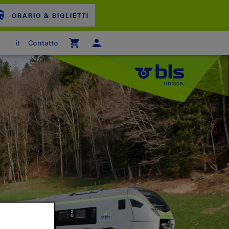
ORARIO & BIGLIETTI
it
Contatto
ARRELLO