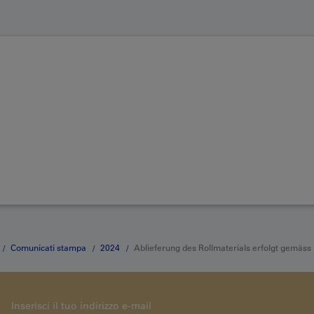
Comunicati stampa
2024
Ablieferung des Rollmaterials erfolgt gemäss 
er Hinterland