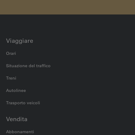
Viaggiare
Orari
Situazione del traffico
Treni
Autolinee
Trasporto veicoli
Vendita
Abbonamenti