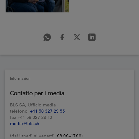
Informazioni
Contatto per i media
BLS SA, Ufficio media
telefono
+41 58 327 29 55
fax +41 58 327 29 10
media@bls.ch
(dal lunedì al venerdì,
08.00–17.00
)