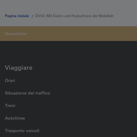
Pagina iniziale
ÖV42: Mit Daten und Hackathons die Mobilität
verändern
Viaggiare
Orari
Situazione del traffico
Treni
Autolinee
Trasporto veicoli