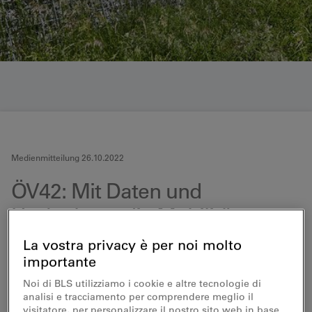
Medienmitteilung 26.10.2022
ÖV42: Mit Daten und
Hackathons die Mobilität
verändern
La vostra privacy è per noi molto
importante
Gemeinsam zu besseren
Noi di BLS utilizziamo i cookie e altre tecnologie di
Mobilitätslösungen: Mit dem Projekt ÖV42
analisi e tracciamento per comprendere meglio il
wollen BLS, SOB, PostAuto, 42hacks und
visitatore, per personalizzare il nostro sito web in base