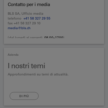
Contatto per i media
BLS SA, Ufficio media
telefono
+41 58 327 29 55
fax +41 58 327 29 10
media@bls.ch
(dal lunedì al venerdì,
08.00–17.00
)
Azienda
I nostri temi
Approfondimenti su temi di attualità.
DI PIÙ