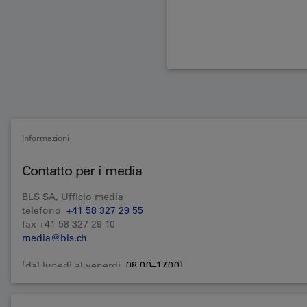
Informazioni
Contatto per i media
BLS SA, Ufficio media
telefono
+41 58 327 29 55
fax +41 58 327 29 10
media@bls.ch
(dal lunedì al venerdì,
08.00–17.00
)