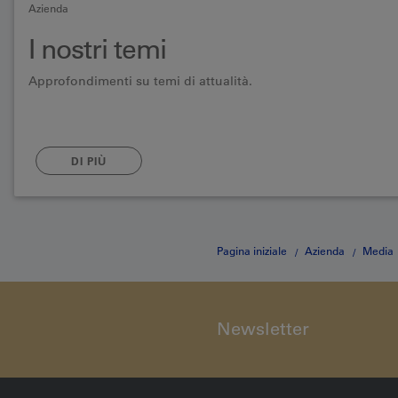
Azienda
I nostri temi
Approfondimenti su temi di attualità.
DI PIÙ
Pagina iniziale
Azienda
Media
Newsletter