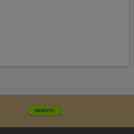
ISCRIVITI