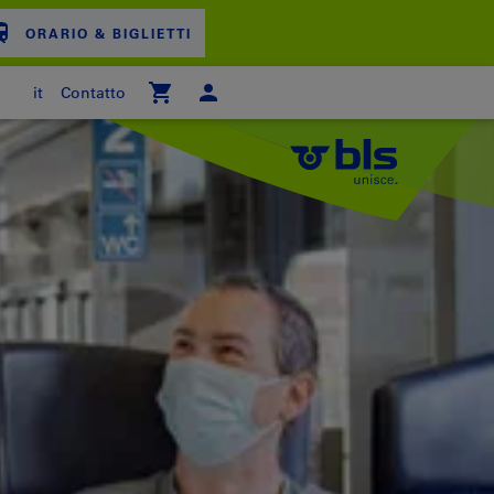
ORARIO & BIGLIETTI
it
Contatto
ARRELLO