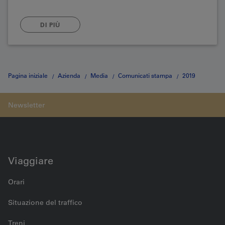
DI PIÙ
Pagina iniziale
Azienda
Media
Comunicati stampa
2019
comunicatio stampa 11.12.2019
Viaggiare
Orari
Situazione del traffico
Treni