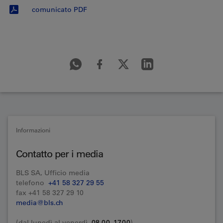
comunicato PDF
Informazioni
Contatto per i media
BLS SA, Ufficio media
telefono
+41 58 327 29 55
fax +41 58 327 29 10
media@bls.ch
(dal lunedì al venerdì,
08.00–17.00
)