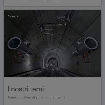
Azienda
I nostri temi
Approfondimenti su temi di attualità.