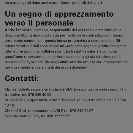
un passo avanti dopo anni senza ritocchi generali dei salari.
Un segno di apprezzamento
verso il personale
Anche Franziska Jermann, responsabile del personale e membro della
direzione BLS, si dice soddisfatta per l’esito delle contrattazioni: «Siamo
veramente contenti per questa intesa pragmatica e consensuale.» Gli
adattamenti salariali sono per lei un «autentico segno di gratitudine per le
ottime prestazioni dei collaboratori». La trattativa salariale condotta
quest’anno rappresenta un ulteriore passo nella giusta direzione per il
personale BLS, azienda che negli ultimi anni ha attuato vari provvedimenti
per incrementare i salari netti dei propri dipendenti.
Contatti:
Michael Buletti, segretario sindacale SEV & responsabile della comunità di
trattative, tel. 079 345 40 05
Bruno Zeller, responsabile settore Trasporti pubblici transfair, tel. 079 884
13 16
Christof Graf, rappresentante VSLF, tel. 079 249 01 27
Servizio stampa BLS, tel. 058 327 29 55