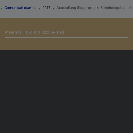
Comunicati stampa
2017
Ausstellung Siegerprojekt Bahnhofsgebaeude