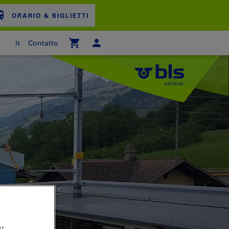
ORARIO & BIGLIETTI
it
Contatto
ARRELLO
er