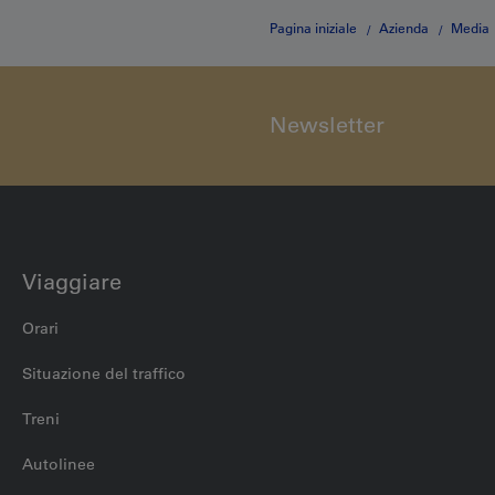
Pagina iniziale
Azienda
Media
Newsletter
Viaggiare
Orari
Situazione del traffico
Treni
Autolinee