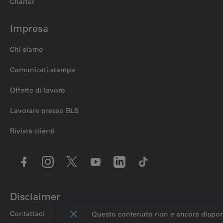
Charter
Impresa
Chi siamo
Comunicati stampa
Offerte di lavoro
Lavorare presso BLS
Rivista clienti
Disclaimer
Contattaci
Impostazioni dei cookie
Note legali
Protezi
Questo contenuto non è ancora disponibile