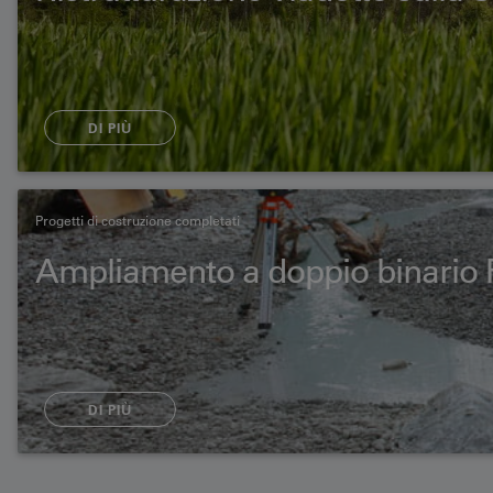
DI PIÙ
Progetti di costruzione completati
Ampliamento a doppio binario
DI PIÙ