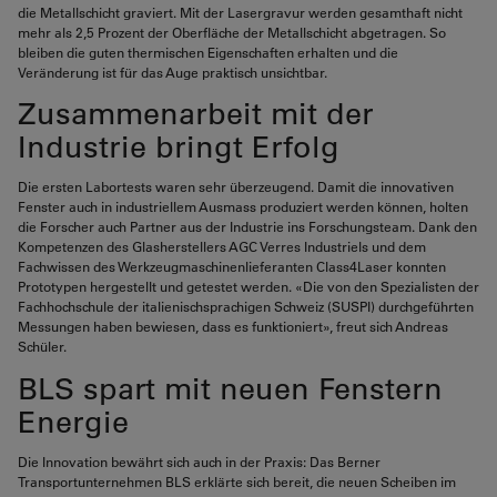
die Metallschicht graviert. Mit der Lasergravur werden gesamthaft nicht
mehr als 2,5 Prozent der Oberfläche der Metallschicht abgetragen. So
bleiben die guten thermischen Eigenschaften erhalten und die
Veränderung ist für das Auge praktisch unsichtbar.
Zusammenarbeit mit der
Industrie bringt Erfolg
Die ersten Labortests waren sehr überzeugend. Damit die innovativen
Fenster auch in industriellem Ausmass produziert werden können, holten
die Forscher auch Partner aus der Industrie ins Forschungsteam. Dank den
Kompetenzen des Glasherstellers AGC Verres Industriels und dem
Fachwissen des Werkzeugmaschinenlieferanten Class4Laser konnten
Prototypen hergestellt und getestet werden. «Die von den Spezialisten der
Fachhochschule der italienischsprachigen Schweiz (SUSPI) durchgeführten
Messungen haben bewiesen, dass es funktioniert», freut sich Andreas
Schüler.
BLS spart mit neuen Fenstern
Energie
Die Innovation bewährt sich auch in der Praxis: Das Berner
Transportunternehmen BLS erklärte sich bereit, die neuen Scheiben im