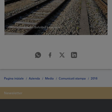
Gleisbereich beim Bahnhof Leissigen
Pagina iniziale
Azienda
Media
Comunicati stampa
2016
Medienmitteilung vom 28.06.2016