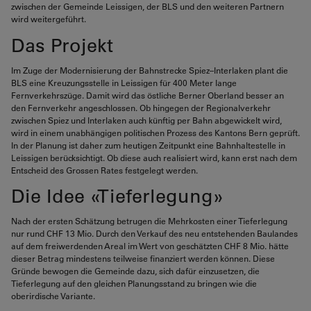
zwischen der Gemeinde Leissigen, der BLS und den weiteren Partnern
wird weitergeführt.
Das Projekt
Im Zuge der Modernisierung der Bahnstrecke Spiez–Interlaken plant die
BLS eine Kreuzungsstelle in Leissigen für 400 Meter lange
Fernverkehrszüge. Damit wird das östliche Berner Oberland besser an
den Fernverkehr angeschlossen. Ob hingegen der Regionalverkehr
zwischen Spiez und Interlaken auch künftig per Bahn abgewickelt wird,
wird in einem unabhängigen politischen Prozess des Kantons Bern geprüft.
In der Planung ist daher zum heutigen Zeitpunkt eine Bahnhaltestelle in
Leissigen berücksichtigt. Ob diese auch realisiert wird, kann erst nach dem
Entscheid des Grossen Rates festgelegt werden.
Die Idee «Tieferlegung»
Nach der ersten Schätzung betrugen die Mehrkosten einer Tieferlegung
nur rund CHF 13 Mio. Durch den Verkauf des neu entstehenden Baulandes
auf dem freiwerdenden Areal im Wert von geschätzten CHF 8 Mio. hätte
dieser Betrag mindestens teilweise finanziert werden können. Diese
Gründe bewogen die Gemeinde dazu, sich dafür einzusetzen, die
Tieferlegung auf den gleichen Planungsstand zu bringen wie die
oberirdische Variante.