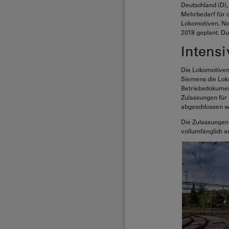
Deutschland (D), 
Mehrbedarf für 
Lokomotiven. Noc
2018 geplant. Du
Intens
Die Lokomotiven
Siemens die Loko
Betriebsdokumen
Zulassungen für 
abgeschlossen wu
Die Zulassungen 
vollumfänglich 