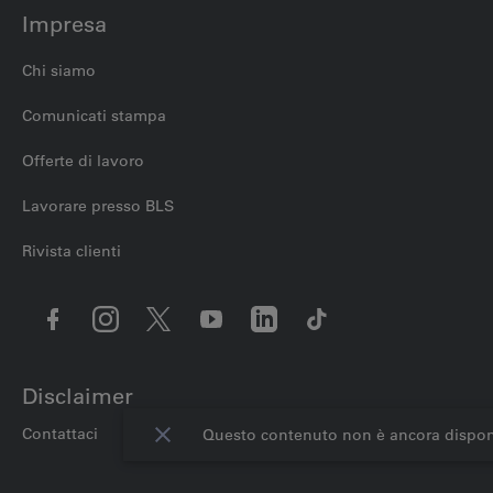
Impresa
Chi siamo
Comunicati stampa
Offerte di lavoro
Lavorare presso BLS
Rivista clienti
Disclaimer
Contattaci
Impostazioni dei cookie
Note legali
Protezi
Questo contenuto non è ancora disponibile