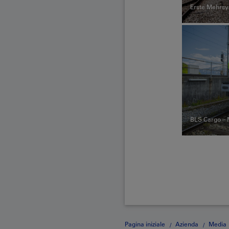
Erste Mehrsy
BLS Cargo – 
Pagina iniziale
Azienda
Media