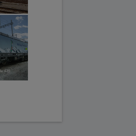
Re 475