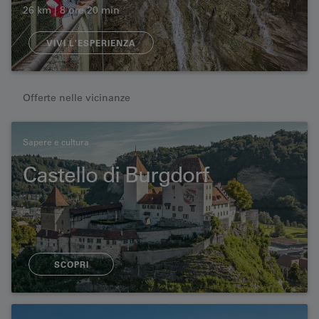
26 km | 8 ore 20 min
VIVI L'ESPERIENZA
Offerte nelle vicinanze
Sapere e cultura
Castello di Burgdorf
SCOPRI