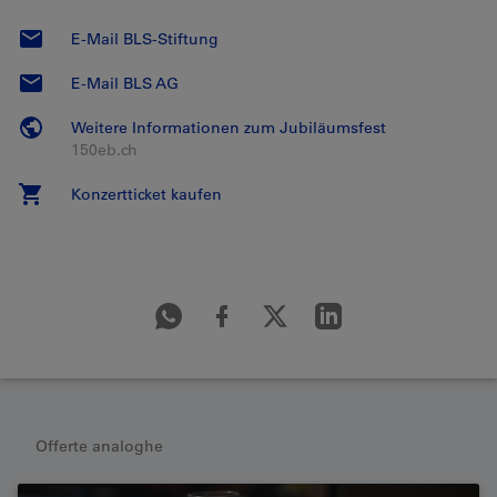
E-Mail BLS-Stiftung
E-Mail BLS AG
Weitere Informationen zum Jubiläumsfest
150eb.ch
Konzertticket kaufen
Offerte analoghe