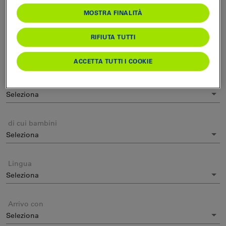
Data prescelta
MOSTRA FINALITÀ
RIFIUTA TUTTI
Tempo desiderato
ACCETTA TUTTI I COOKIE
Numero di persone
di cui bambini
Lingua
Arrivo con