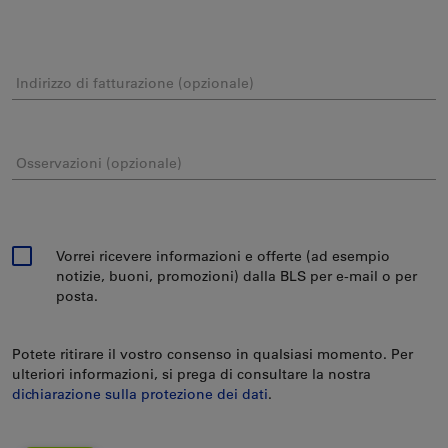
Indirizzo di fatturazione (opzionale)
Osservazioni (opzionale)
Vorrei ricevere informazioni e offerte (ad esempio
notizie, buoni, promozioni) dalla BLS per e-mail o per
posta.
Potete ritirare il vostro consenso in qualsiasi momento. Per
ulteriori informazioni, si prega di consultare la nostra
dichiarazione sulla protezione dei dati
.