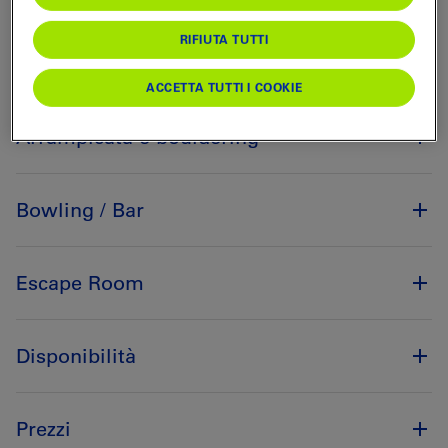
RIFIUTA TUTTI
Pista di pattinaggio
ACCETTA TUTTI I COOKIE
Arrampicata e bouldering
Bowling / Bar
Escape Room
Disponibilità
Prezzi