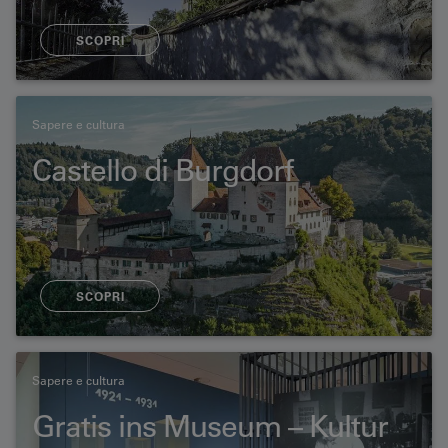
SCOPRI
Sapere e cultura
Castello di Burgdorf
SCOPRI
Sapere e cultura
Gratis ins Museum – Kultur