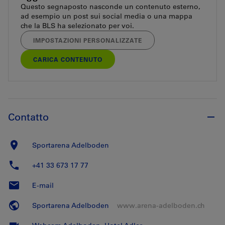
Questo segnaposto nasconde un contenuto esterno,
ad esempio un post sui social media o una mappa
che la BLS ha selezionato per voi.
IMPOSTAZIONI PERSONALIZZATE
CARICA CONTENUTO
Contatto
Sportarena Adelboden
+41 33 673 17 77
E-mail
Sportarena Adelboden
www.arena-adelboden.ch