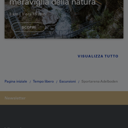
meraviglia della natura
3 km | 1 ora 15 min
SCOPRI
VISUALIZZA TUTTO
Pagina iniziale
Tempo libero
Escursioni
Sportarena Adelboden