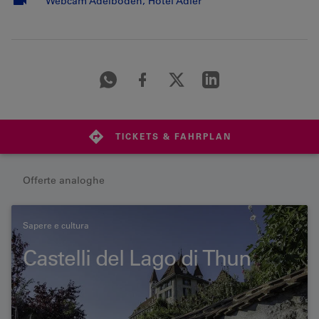
Webcam Adelboden, Hotel Adler
TICKETS & FAHRPLAN
Offerte analoghe
Sapere e cultura
Castelli del Lago di Thun