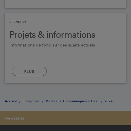
Entreprise
Projets & informations
Informations de fond sur des sujets actuels
PLUS
Accueil
Entreprise
Médias
Communiqués ad hoc
2024
Valérie Schelker und Martin Pfund in den Verwaltungsrat gewählt