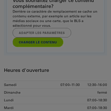
Vous souhaitez charger ce contenu
complémentaire?
Derrière ce caractère de remplacement se cache un
contenu externe, par exemple un article sur les
médias sociaux ou une carte, que le BLS a
sélectionné pour vous.
ADAPTER LES PARAMÈTRES
CHARGER LE CONTENU
Heures d'ouverture
Samedi
07:00–11:30
12:30–16:00
Dimanche
fermé
Lundi
07:00–18:30
Mardi
07:00–18:30