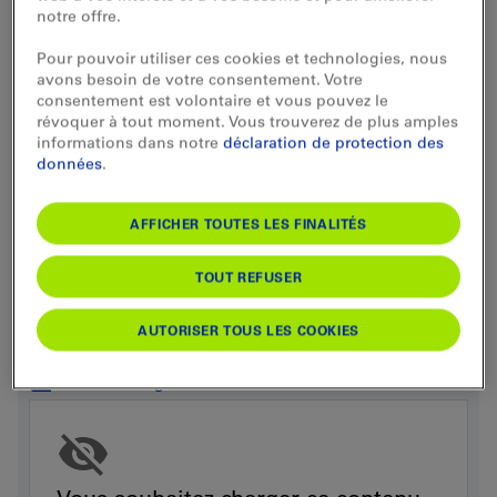
notre offre.
AFFICHER LE CENTRE DE VOYAGES
Pour pouvoir utiliser ces cookies et technologies, nous
avons besoin de votre consentement. Votre
consentement est volontaire et vous pouvez le
révoquer à tout moment. Vous trouverez de plus amples
informations dans notre
déclaration de protection des
données
.
AFFICHER TOUTES LES FINALITÉS
Contact
TOUT REFUSER
Bahnhofstrasse 1, 3150 Schwarzenburg
AUTORISER TOUS LES COOKIES
+41 58 327 22 18
schwarzenburg@bls.ch