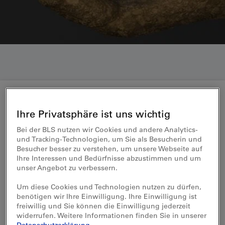
Ihre Privatsphäre ist uns wichtig
Verantwortung
Bei der BLS nutzen wir Cookies und andere Analytics-
Ressourcennutzung und
und Tracking-Technologien, um Sie als Besucherin und
Besucher besser zu verstehen, um unsere Webseite auf
Kreislaufwirtschaft
Ihre Interessen und Bedürfnisse abzustimmen und um
unser Angebot zu verbessern.
Die Kreislaufwirtschaft ist ein zentrales
Um diese Cookies und Technologien nutzen zu dürfen,
Konzept zur Optimierung der
benötigen wir Ihre Einwilligung. Ihre Einwilligung ist
Ressourceneffizienz
freiwillig und Sie können die Einwilligung jederzeit
widerrufen. Weitere Informationen finden Sie in unserer
Im Rahmen der Nachhaltigkeitsstrategie hat sich die