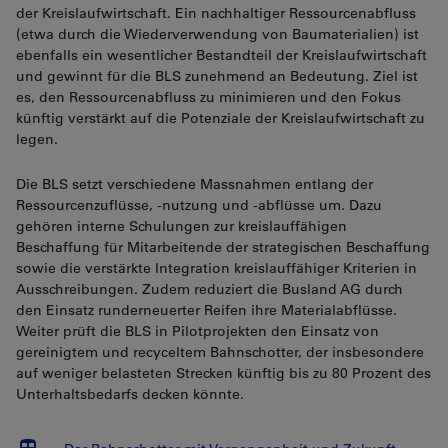
der Kreislaufwirtschaft. Ein nachhaltiger Ressourcenabfluss
(etwa durch die Wiederverwendung von Baumaterialien) ist
ebenfalls ein wesentlicher Bestandteil der Kreislaufwirtschaft
und gewinnt für die BLS zunehmend an Bedeutung. Ziel ist
es, den Ressourcenabfluss zu minimieren und den Fokus
künftig verstärkt auf die Potenziale der Kreislaufwirtschaft zu
legen.
Die BLS setzt verschiedene Massnahmen entlang der
Ressourcenzuflüsse, -nutzung und -abflüsse um. Dazu
gehören interne Schulungen zur kreislauffähigen
Beschaffung für Mitarbeitende der strategischen Beschaffung
sowie die verstärkte Integration kreislauffähiger Kriterien in
Ausschreibungen. Zudem reduziert die Busland AG durch
den Einsatz runderneuerter Reifen ihre Materialabflüsse.
Weiter prüft die BLS in Pilotprojekten den Einsatz von
gereinigtem und recyceltem Bahnschotter, der insbesondere
auf weniger belasteten Strecken künftig bis zu 80 Prozent des
Unterhaltsbedarfs decken könnte.