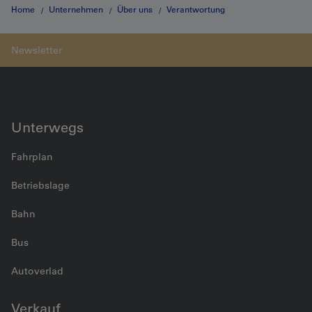
Home
Unternehmen
Über uns
Verantwortung
Ressourcennutzung und Kreislaufwirtschaft
Unterwegs
Fahrplan
Betriebslage
Bahn
Bus
Autoverlad
Verkauf