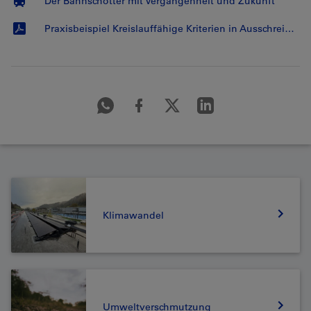
Der Bahnschotter mit Vergangenheit und Zukunft
Praxisbeispiel Kreislauffähige Kriterien in Ausschreibungen
Klimawandel
Umweltverschmutzung