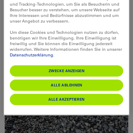
Recyclingschotter, um genau zu sein. Aber
und Tracking-Technologien, um Sie als Besucherin und
betrachten wir es doch der Reihe nach.
Besucher besser zu verstehen, um unsere Webseite auf
Ihre Interessen und Bedürfnisse abzustimmen und um
unser Angebot zu verbessern.
Um diese Cookies und Technologien nutzen zu dürfen,
benötigen wir Ihre Einwilligung. Ihre Einwilligung ist
freiwillig und Sie können die Einwilligung jederzeit
widerrufen. Weitere Informationen finden Sie in unserer
Datenschutzerklärung
.
ZWECKE ANZEIGEN
ALLE ABLEHNEN
ALLE AKZEPTIEREN