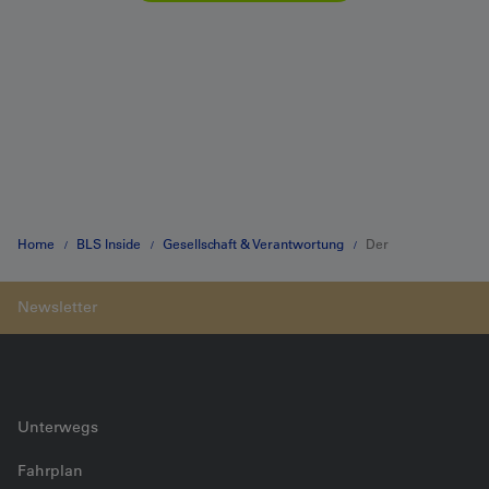
Home
BLS Inside
Gesellschaft & Verantwortung
Der
Bahnschotter mit Vergangenheit und Zukunft
Unterwegs
Fahrplan