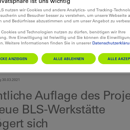
rivatsphäre ist uns wichtig
LS nutzen wir Cookies und andere Analytics- und Tracking-Techno
esucherin und Besucher besser zu verstehen, um unsere Webseite a
en und Bedürfnisse abzustimmen und um unser Angebot zu verbes
Cookies und Technologien nutzen zu dürfen, benötigen wir Ihre
ung. Ihre Einwilligung ist freiwillig und Sie können die Einwilligun
n. Weitere Informationen finden Sie in unserer
Datenschutzerklär
CKE ANZEIGEN
ALLE ABLEHNEN
ALLE AKZEP
g 30.03.2021
tliche Auflage des Proj
neue BLS-Werkstätte
gert sich