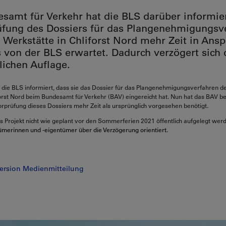
samt für Verkehr hat die BLS darüber informier
üfung des Dossiers für das Plangenehmigungsv
 Werkstätte in Chliforst Nord mehr Zeit in Ans
 von der BLS erwartet. Dadurch verzögert sich 
lichen Auflage.
 die BLS informiert, dass sie das Dossier für das Plangenehmigungsverfahren d
orst Nord beim Bundesamt für Verkehr (BAV) eingereicht hat. Nun hat das BAV b
Vorprüfung dieses Dossiers mehr Zeit als ursprünglich vorgesehen benötigt.
 Projekt nicht wie geplant vor den Sommerferien 2021 öffentlich aufgelegt wer
merinnen und -eigentümer über die Verzögerung orientiert.
ersion Medienmitteilung