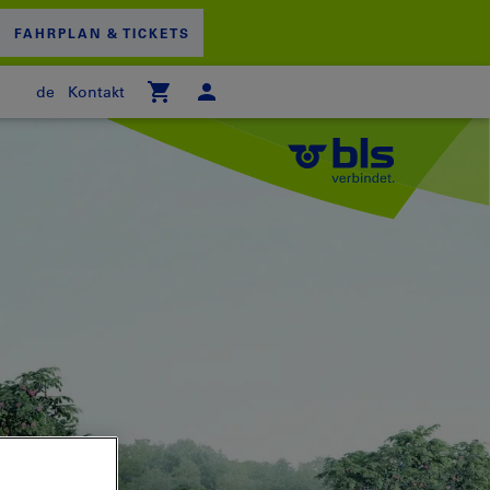
FAHRPLAN & TICKETS
de
Kontakt
 WARENKORB