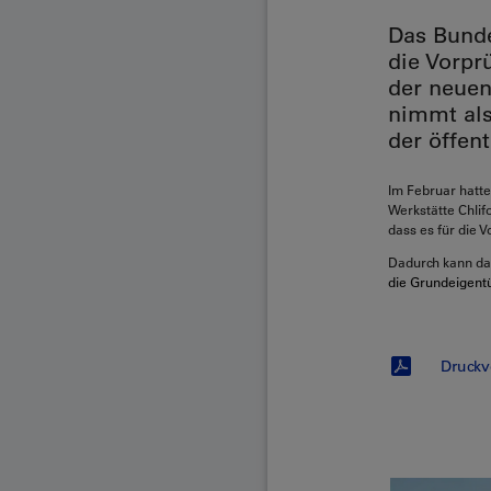
Das Bunde
die Vorpr
der neuen
nimmt als
der öffent
Im Februar hatte
Werkstätte Chlif
dass es für die 
Dadurch kann das
die Grundeigentü
Druckv