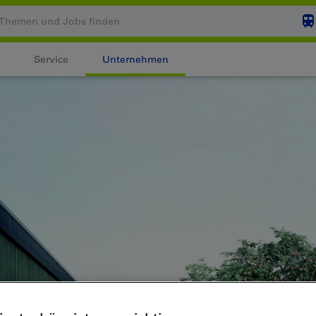
Service
Unternehmen
Ihr Warenkorb ist leer
ZUM
Login