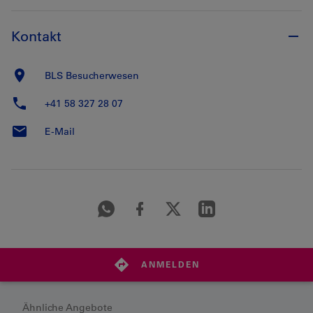
Kontakt
BLS Besucherwesen
+41 58 327 28 07
E-Mail
ANMELDEN
Ähnliche Angebote