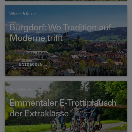
Wissen & Kultur
Burgdorf: Wo Tradition auf
Moderne trifft
ENTDECKEN
Velo & E-Bike
Emmentaler E-Trottiplausch
der Extraklasse