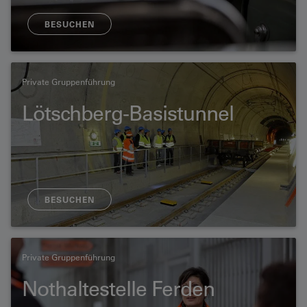
BESUCHEN
Private Gruppenführung
Lötschberg-Basistunnel
BESUCHEN
Private Gruppenführung
Nothaltestelle Ferden