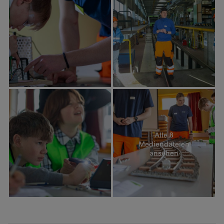
Alle 8
Mediendateien
ansehen