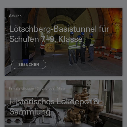
Schulen
Lötschberg-Basistunnel für
Schulen 7.–9. Klasse
BESUCHEN
Private Gruppenführung oder Miete
Historisches Lokdepot &
Sammlung