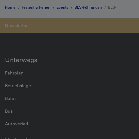
Home
Freizeit & Ferien
Events
BLS-Führungen
BLS-
Werkstätte Oberburg
Unterwegs
Fahrplan
Betriebslage
Bahn
Bus
Autoverlad