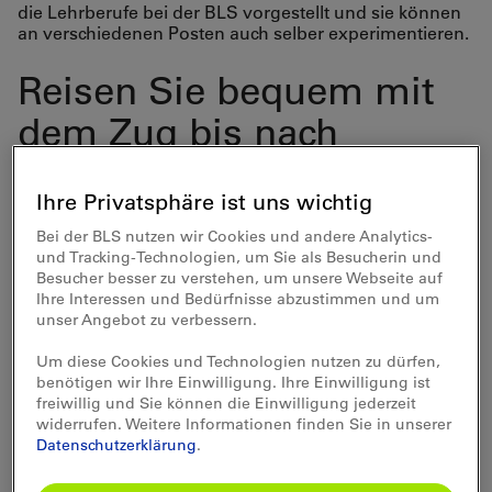
die Lehrberufe bei der BLS vorgestellt und sie können
an verschiedenen Posten auch selber experimentieren.
Reisen Sie bequem mit
dem Zug bis nach
Oberburg. Dort werden
Ihre Privatsphäre ist uns wichtig
Sie durch uns abgeholt.
Bei der BLS nutzen wir Cookies und andere Analytics-
und Tracking-Technologien, um Sie als Besucherin und
Buchungen sind ab
Besucher besser zu verstehen, um unsere Webseite auf
Ihre Interessen und Bedürfnisse abzustimmen und um
sofort möglich. Das
unser Angebot zu verbessern.
Angebot ist von Montag
Um diese Cookies und Technologien nutzen zu dürfen,
benötigen wir Ihre Einwilligung. Ihre Einwilligung ist
bis Freitag buchbar.
freiwillig und Sie können die Einwilligung jederzeit
widerrufen. Weitere Informationen finden Sie in unserer
Datenschutzerklärung
.