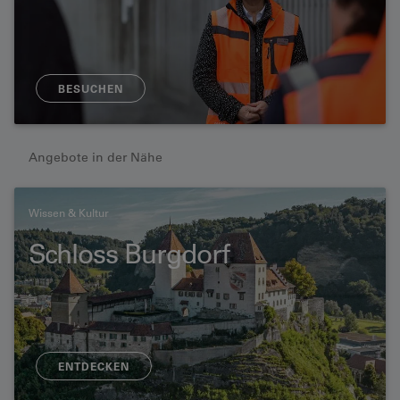
BESUCHEN
Angebote in der Nähe
Wissen & Kultur
Schloss Burgdorf
ENTDECKEN