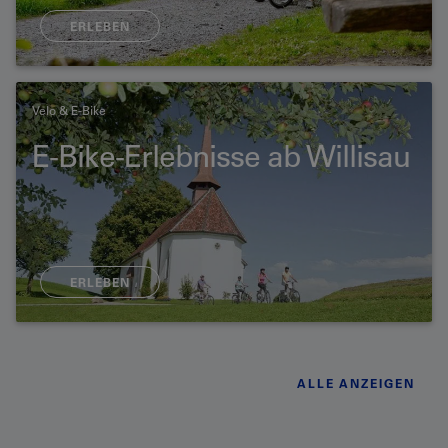
ERLEBEN
Velo & E-Bike
E-Bike-Erlebnisse ab Willisau
ERLEBEN
ALLE ANZEIGEN