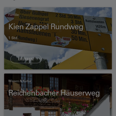
Familie
Kien Zappel Rundweg
1 Std.
ERLEBEN
Wissen & Kultur
Reichenbacher Häuserweg