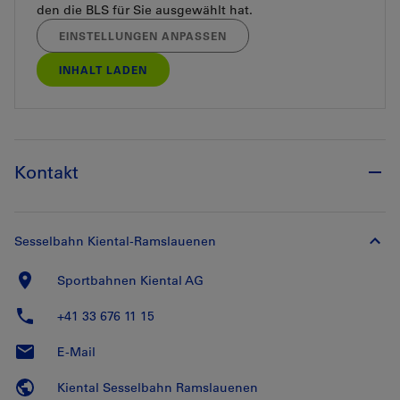
den die BLS für Sie ausgewählt hat.
EINSTELLUNGEN ANPASSEN
INHALT LADEN
Kontakt
Sesselbahn Kiental-Ramslauenen
Sportbahnen Kiental AG
+41 33 676 11 15
E-Mail
Kiental Sesselbahn Ramslauenen