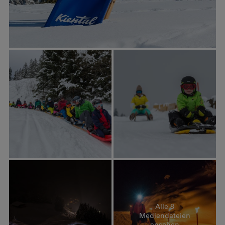
Alle 8
Mediendateien
ansehen