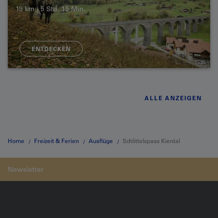
19 km | 5 Std. 15 Min.
ENTDECKEN
ALLE ANZEIGEN
Home
Freizeit & Ferien
Ausflüge
Schlittelspass Kiental
Kandersteg