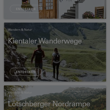
ENTDECKEN
Wandern & Natur
Kientaler Wanderwege
ENTDECKEN
Wandern & Natur
Lötschberger Nordrampe