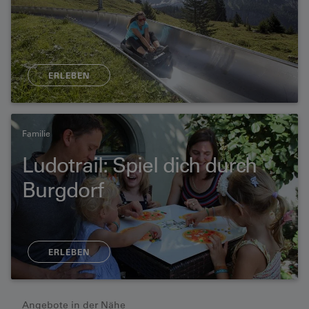
ERLEBEN
Familie
Ludotrail: Spiel dich durch
Burgdorf
ERLEBEN
Angebote in der Nähe