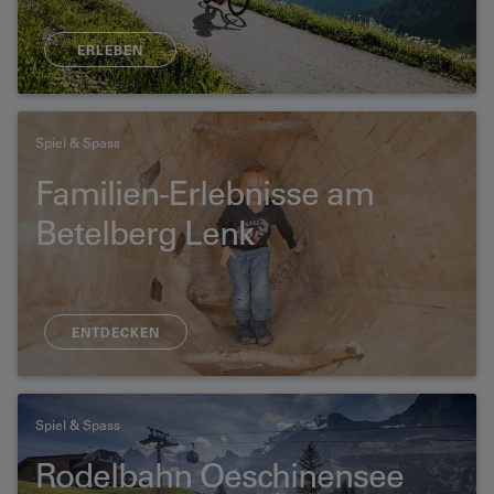
ERLEBEN
Spiel & Spass
Familien-Erlebnisse am
Betelberg Lenk
ENTDECKEN
Spiel & Spass
Rodelbahn Oeschinensee