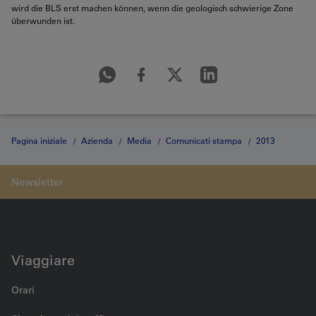
wird die BLS erst machen können, wenn die geologisch schwierige Zone
überwunden ist.
Pagina iniziale
Azienda
Media
Comunicati stampa
2013
Medienmitteilung vom 19.10.2013
Viaggiare
Orari