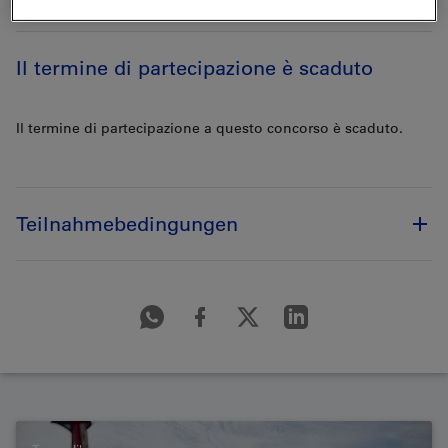
Il termine di partecipazione è scaduto
Il termine di partecipazione a questo concorso è scaduto.
Teilnahmebedingungen