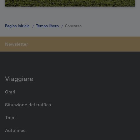
Pagina iniziale
Tempo libero
Concorso
Viaggiare
Orari
Situazione del traffico
Treni
Autolinee