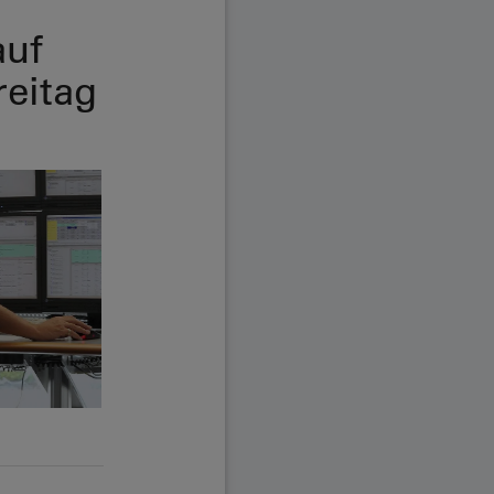
auf
eitag