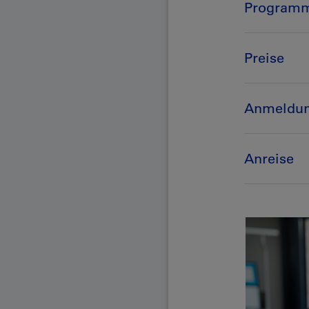
Program
Preise
Anmeldu
Anreise