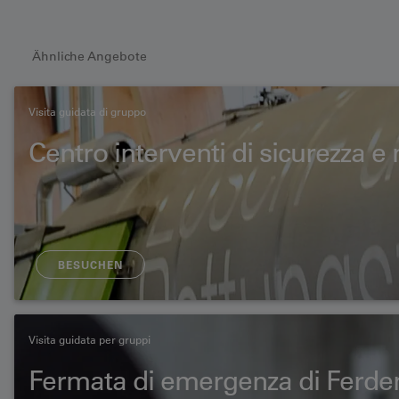
Ähnliche Angebote
Visita guidata di gruppo
Centro interventi di sicurezza 
BESUCHEN
Visita guidata per gruppi
Fermata di emergenza di Ferde