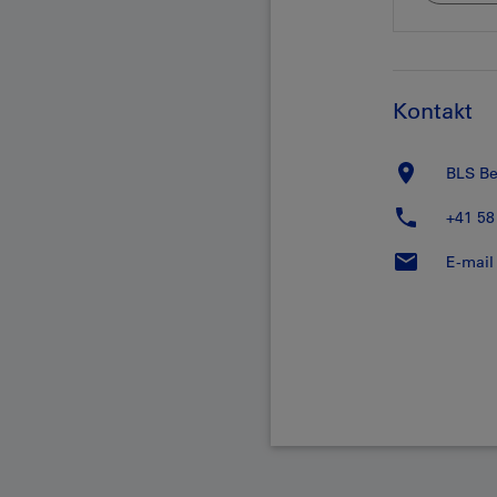
Kontakt
BLS B
+41 58
E-mail