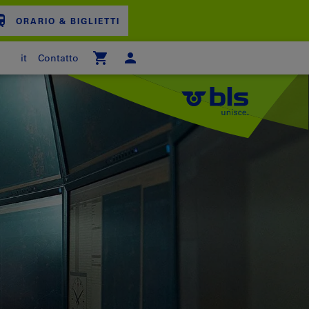
ORARIO & BIGLIETTI
it
Contatto
ARRELLO