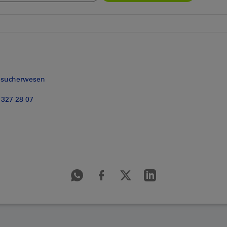
esucherwesen
 327 28 07