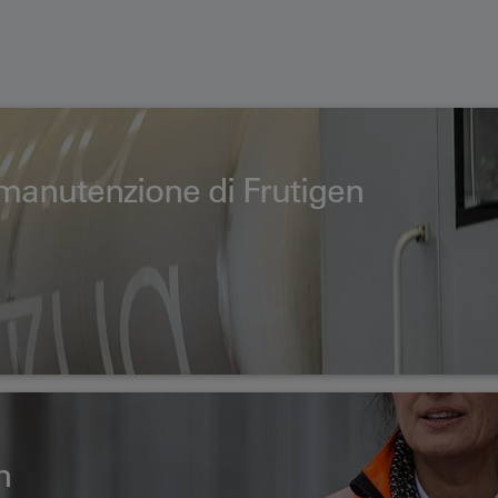
e manutenzione di Frutigen
n