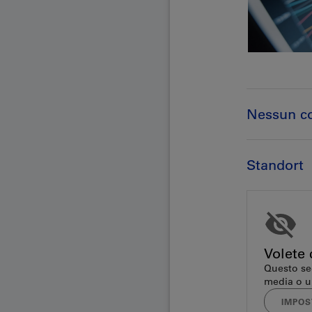
Nessun 
Standort
Volete 
Questo se
media o u
IMPOS