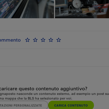
commento
caricare questo contenuto aggiuntivo?
gnaposto nasconde un contenuto esterno, ad esempio un post sui
na mappa che la BLS ha selezionato per voi.
TAZIONI PERSONALIZZATE
CARICA CONTENUTO