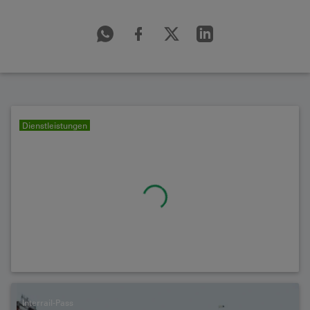
Dienstleistungen
Interrail-Pass