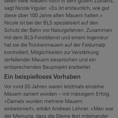
seien viele Mauern noch in sehr gutem Zustand,
sagt Nicole Viguier. «Es ist erstaunlich, wie gut
diese über 100 Jahre alten Mauern halten.»
Nicole ist bei der BLS spezialisiert auf den
Schutz der Bahn vor Naturgefahren. Zusammen
mit dem BLS-Forstdienst und einem Ingenieur
hat sie die Trockenmauern auf der Faldumalp
kontrolliert, Möglichkeiten zur Verstärkung
zerfallender Mauern besprochen und ein
entsprechendes Bauprojekt erarbeitet.
Ein beispielloses Vorhaben
Vor rund 20 Jahren waren letztmals einzelne
Mauern saniert worden – mit mässigem Erfolg.
«Damals wurden mehrere Mauern
einbetoniert», erklärt Andreas Lehner. «Man war
der Meinung, dass die Steine fest miteinander