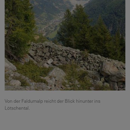
Von der Faldumalp reicht der Blick hinunter ins
Lötschental.