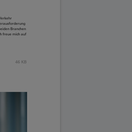
Verkehr
Herausforderung
beiden Branchen
ch freue mich auf
46 KB