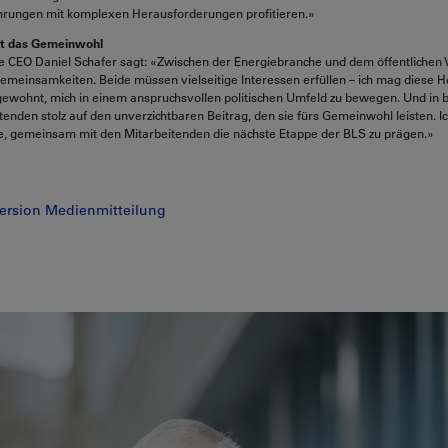
ahrungen mit komplexen Herausforderungen profitieren.»
ht das Gemeinwohl
e CEO Daniel Schafer sagt: «Zwischen der Energiebranche und dem öffentlichen 
emeinsamkeiten. Beide müssen vielseitige Interessen erfüllen – ich mag diese 
gewohnt, mich in einem anspruchsvollen politischen Umfeld zu bewegen. Und in 
itenden stolz auf den unverzichtbaren Beitrag, den sie fürs Gemeinwohl leisten. I
e, gemeinsam mit den Mitarbeitenden die nächste Etappe der BLS zu prägen.»
ersion Medienmitteilung