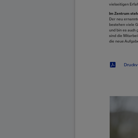
vielseitigen Erf
Im Zentrum ste
Der neu ernannt
bestehen viele G
und bin es auch
sind die Mitarbe
die neue Aufgab
Druckv