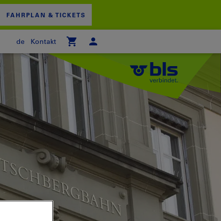
FAHRPLAN & TICKETS
de
Kontakt
 WARENKORB