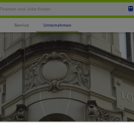
Service
Unternehmen
Ihr Warenkorb ist leer
ZUM
Login