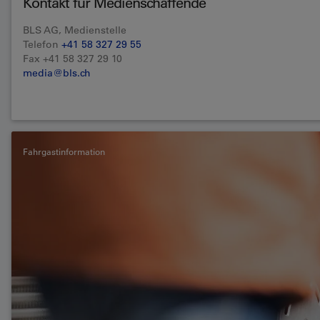
Kontakt für Medienschaffende
BLS AG, Medienstelle
Telefon
+41 58 327 29 55
Fax +41 58 327 29 10
media@bls.ch
Fahrgastinformation