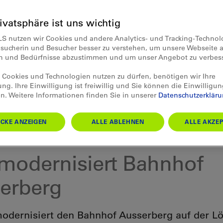
rivatsphäre ist uns wichtig
LS nutzen wir Cookies und andere Analytics- und Tracking-Techno
esucherin und Besucher besser zu verstehen, um unsere Webseite a
en und Bedürfnisse abzustimmen und um unser Angebot zu verbes
Cookies und Technologien nutzen zu dürfen, benötigen wir Ihre
ung. Ihre Einwilligung ist freiwillig und Sie können die Einwilligun
n. Weitere Informationen finden Sie in unserer
Datenschutzerklär
CKE ANZEIGEN
ALLE ABLEHNEN
ALLE AKZEP
gen 01.02.2018
modernisiert Bahnhof
erberg
odernisiert den Bahnhof Ausserberg auf der Lö