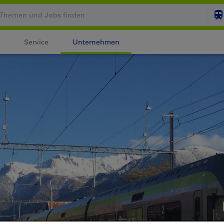
Service
Unternehmen
Ihr Warenkorb ist leer
ZUM
Login