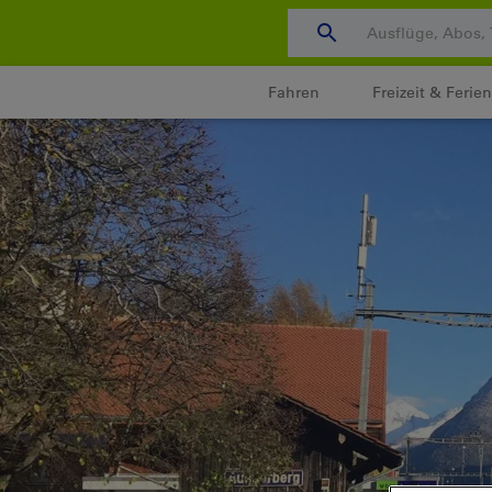
Zum
Content
wechseln
Fahren
Freizeit & Ferien