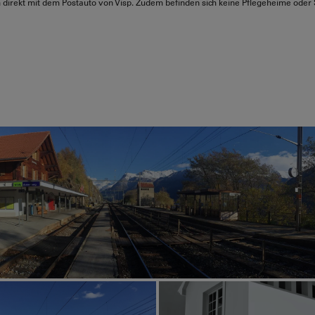
direkt mit dem Postauto von Visp. Zudem befinden sich keine Pflegeheime oder S