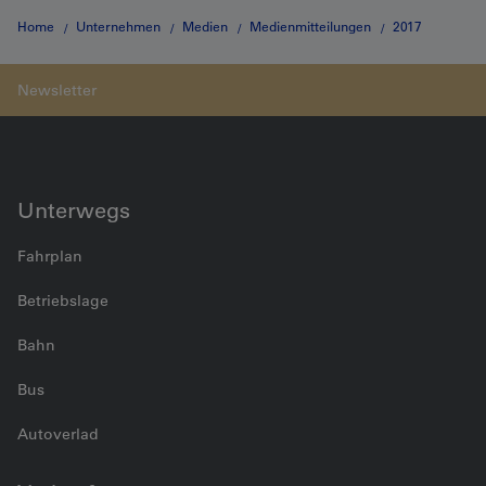
Home
Unternehmen
Medien
Medienmitteilungen
2017
Medienmitteilung vom 22.11.2017
Unterwegs
Fahrplan
Betriebslage
Bahn
Bus
Autoverlad