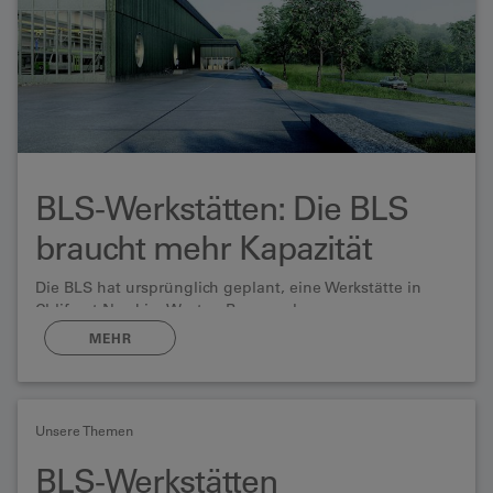
BLS-Werkstätten: Die BLS
braucht mehr Kapazität
Die BLS hat ursprünglich geplant, eine Werkstätte in
Chliforst Nord im Westen Berns zu bauen.
MEHR
Unsere Themen
BLS-Werkstätten