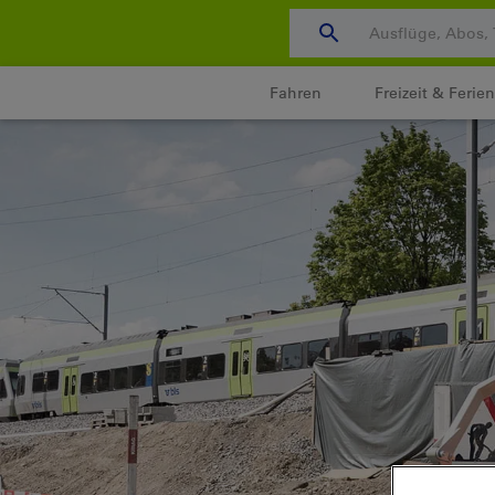
Zum
Content
wechseln
Fahren
Freizeit & Ferien