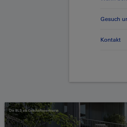
Gesuch un
Kontakt
Die BLS als Geschäftspartnerin