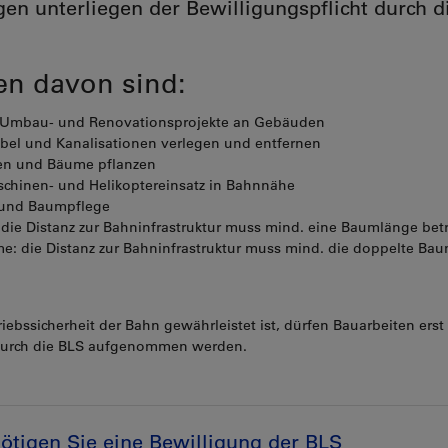
en unterliegen der Bewilligungspflicht durch d
en davon sind:
-, Umbau- und Renovationsprojekte an Gebäuden
bel und Kanalisationen verlegen und entfernen
ten und Bäume pflanzen
chinen- und Helikoptereinsatz in Bahnnähe
 und Baumpflege
die Distanz zur Bahninfrastruktur muss mind. eine Baumlänge bet
: die Distanz zur Bahninfrastruktur muss mind. die doppelte Ba
riebssicherheit der Bahn gewährleistet ist, dürfen Bauarbeiten erst
durch die BLS aufgenommen werden.
tigen Sie eine Bewilligung der BLS