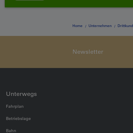
Home
Unternehmen
Drittkun
Newsletter
Unterwegs
Fahrplan
Betriebslage
Bahn