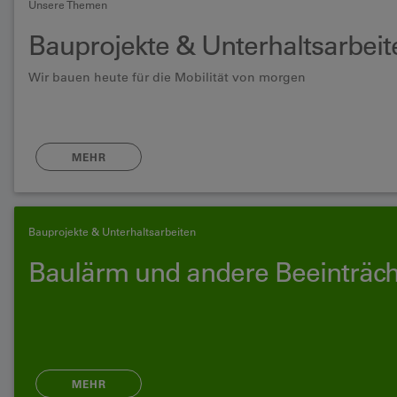
Unsere Themen
Bauprojekte & Unterhaltsarbeit
Wir bauen heute für die Mobilität von morgen
MEHR
Bauprojekte & Unterhaltsarbeiten
Baulärm und andere Beeinträc
MEHR