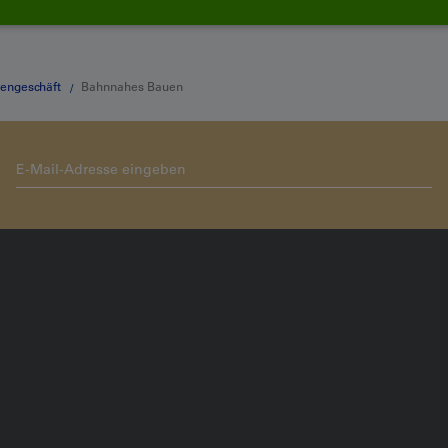
dengeschäft
Bahnnahes Bauen