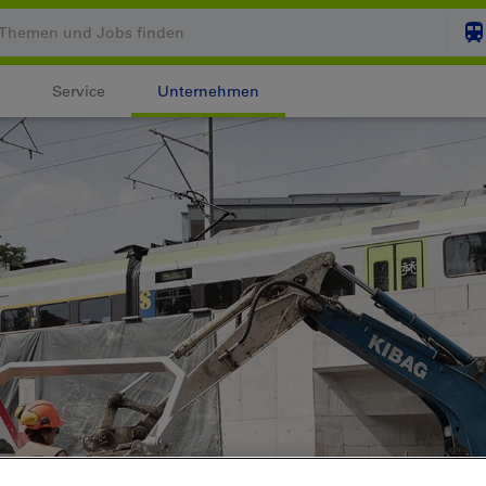
Service
Unternehmen
Ihr Warenkorb ist leer
ZUM
Login