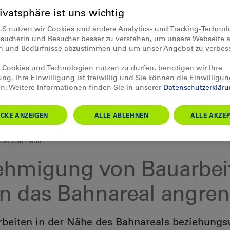
rivatsphäre ist uns wichtig
LS nutzen wir Cookies und andere Analytics- und Tracking-Techno
esucherin und Besucher besser zu verstehen, um unsere Webseite a
en und Bedürfnisse abzustimmen und um unser Angebot zu verbes
Cookies und Technologien nutzen zu dürfen, benötigen wir Ihre
ung. Ihre Einwilligung ist freiwillig und Sie können die Einwilligun
n. Weitere Informationen finden Sie in unserer
Datenschutzerklär
CKE ANZEIGEN
ALLE ABLEHNEN
ALLE AKZEP
häftspartnerin
hmigung von Bauarbei
an das Bahnareal angre
rbeiten in der Nähe des Bahnareals beziehungs