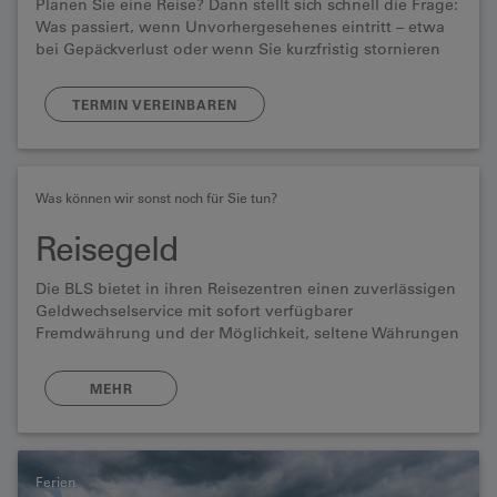
Planen Sie eine Reise? Dann stellt sich schnell die Frage:
Was passiert, wenn Unvorhergesehenes eintritt – etwa
bei Gepäckverlust oder wenn Sie kurzfristig stornieren
oder abbrechen müssen?
TERMIN VEREINBAREN
Was können wir sonst noch für Sie tun?
Reisegeld
Die BLS bietet in ihren Reisezentren einen zuverlässigen
Geldwechselservice mit sofort verfügbarer
Fremdwährung und der Möglichkeit, seltene Währungen
auf Bestellung zu organisieren.
MEHR
Ferien