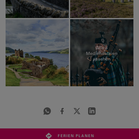
Alle 8
Mediendateien
ansehen
FERIEN PLANEN