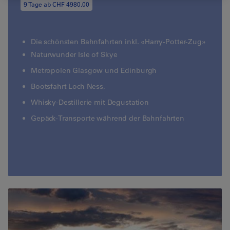
9 Tage ab CHF 4980.00
Die schönsten Bahnfahrten inkl. «Harry-Potter-Zug»
Naturwunder Isle of Skye
Metropolen Glasgow und Edinburgh
Bootsfahrt Loch Ness,
Whisky-Destillerie mit Degustation
Gepäck-Transporte während der Bahnfahrten