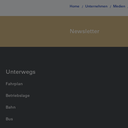
Home
Unternehmen
Medien
Newsletter
Unterwegs
Fahrplan
Betriebslage
Bahn
Bus