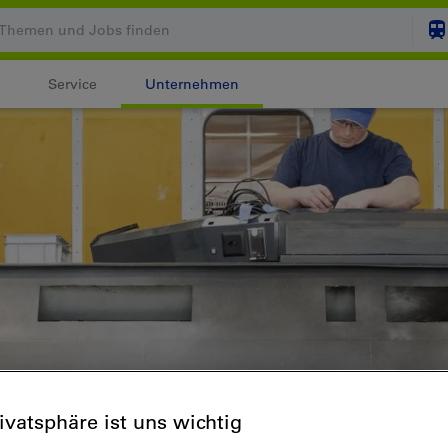
Service
Unternehmen
Ihr Warenkorb ist leer
ZUM
Login
rivatsphäre ist uns wichtig