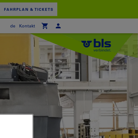
FAHRPLAN & TICKETS
de
Kontakt
 WARENKORB