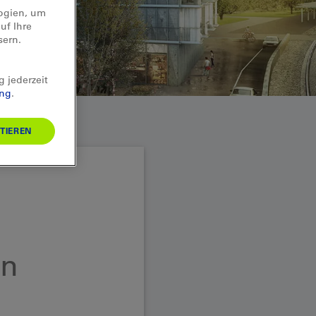
logien, um
uf Ihre
sern.
g jederzeit
ung
.
TIEREN
en