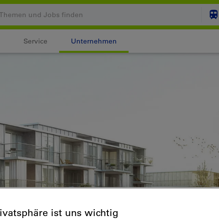
Service
Unternehmen
Ihr Warenkorb ist leer
ZUM
Login
rivatsphäre ist uns wichtig