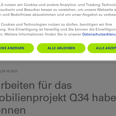
LS nutzen wir Cookies und andere Analytics- und Tracking-Techno
esucherin und Besucher besser zu verstehen, um unsere Webseite a
en und Bedürfnisse abzustimmen und um unser Angebot zu verbes
Cookies und Technologien nutzen zu dürfen, benötigen wir Ihre
ung. Ihre Einwilligung ist freiwillig und Sie können die Einwilligun
n. Weitere Informationen finden Sie in unserer
Datenschutzerklär
CKE ANZEIGEN
ALLE ABLEHNEN
ALLE AKZEP
g 24.10.2023
rbeiten für das
bilienprojekt Q34 hab
onnen