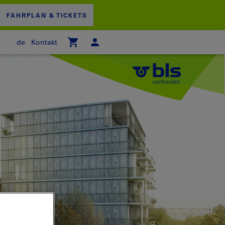
FAHRPLAN & TICKETS
de
Kontakt
 WARENKORB