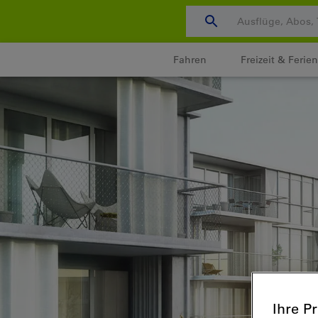
Zum
Content
wechseln
Fahren
Freizeit & Ferien
Ihre P