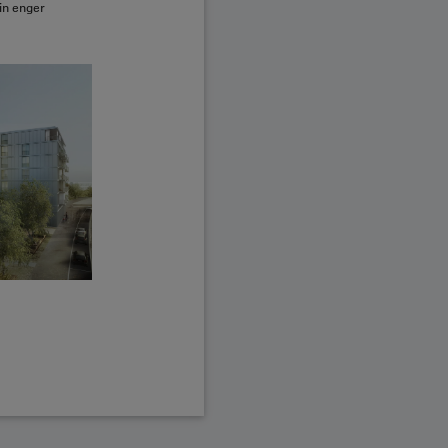
in enger