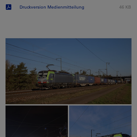
Druckversion Medienmitteilung
46 KB