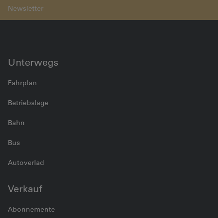
BLS Cargo fährt erfolgreich durch die Pandemie
Unterwegs
Fahrplan
Betriebslage
Bahn
Bus
Autoverlad
Verkauf
Abonnemente