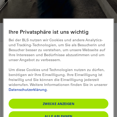
Ihre Privatsphäre ist uns wichtig
Bei der BLS nutzen wir Cookies und andere Analytics-
und Tracking-Technologien, um Sie als Besucherin und
Besucher besser zu verstehen, um unsere Webseite auf
Ihre Interessen und Bedürfnisse abzustimmen und um
Medienmitteilung 24.08.2015
unser Angebot zu verbessern.
Halbjahresergebnis 2015: Mehr
Um diese Cookies und Technologien nutzen zu dürfen,
benötigen wir Ihre Einwilligung. Ihre Einwilligung ist
Bahnpassagiere befördert
freiwillig und Sie können die Einwilligung jederzeit
widerrufen. Weitere Informationen finden Sie in unserer
Datenschutzerklärung
.
Die BLS hat in einem anspruchsvollen
Geschäftsumfeld mit CHF 18.1 Mio. ein
ZWECKE ANZEIGEN
zufriedenstellendes Konzernergebnis
erwirtschaftet, welches aber CHF 2.1 Mio.
ALLE ABLEHNEN