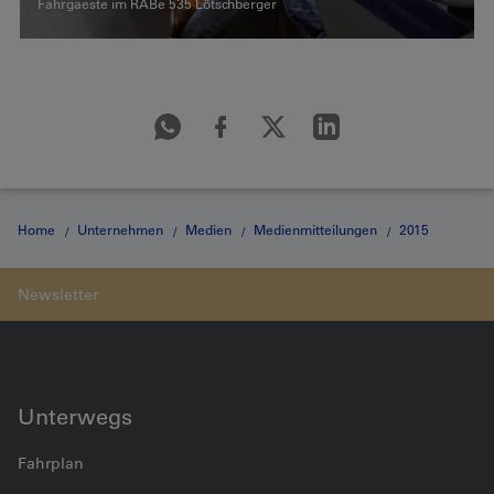
Fahrgaeste im RABe 535 Lötschberger
Home
Unternehmen
Medien
Medienmitteilungen
2015
Medienmitteilung vom 24.08.2015
Unterwegs
Fahrplan