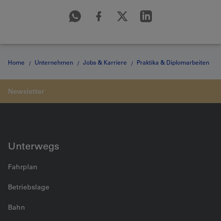
Home
Unternehmen
Jobs & Karriere
Praktika & Diplomarbeiten
Hochschulpraktikum Detail Page
Unterwegs
Fahrplan
Betriebslage
Bahn