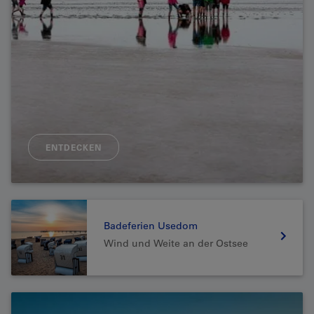
ENTDECKEN
Badeferien Usedom
Wind und Weite an der Ostsee