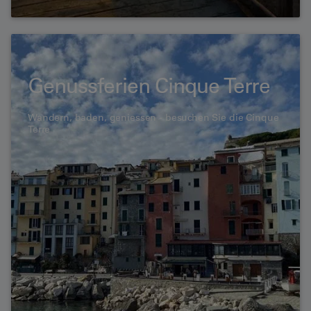
Genussferien Cinque Terre
Wandern, baden, geniessen - besuchen Sie die Cinque
Terre