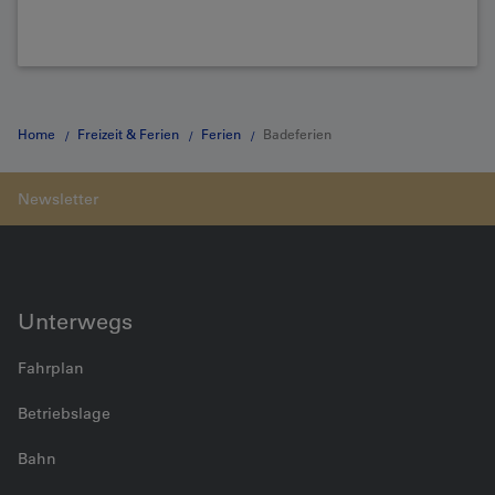
Home
Freizeit & Ferien
Ferien
Badeferien
Unterwegs
Fahrplan
Betriebslage
Bahn