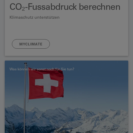
CO₂-Fussabdruck berechnen
Klimaschutz unterstützen
MYCLIMATE
Was können wir sonst noch für Sie tun?