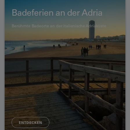
Badeferien an der Adria
Berühmte Badeorte an der italienische Adriaküste
ENTDECKEN