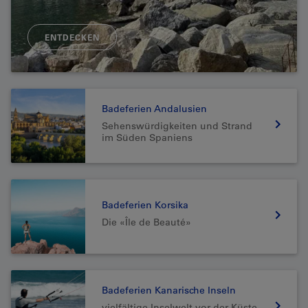
ENTDECKEN
Badeferien Andalusien
Sehenswürdigkeiten und Strand
im Süden Spaniens
Badeferien Korsika
Die «Île de Beauté»
Badeferien Kanarische Inseln
vielfältige Inselwelt vor der Küste