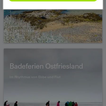
ENTDECKEN
Badeferien Ostfriesland
Im Rhythmus von Ebbe und Flut