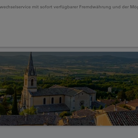
ldwechselservice mit sofort verfügbarer Fremdwährung und der Mög