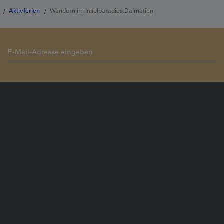
Aktivferien
Wandern im Inselparadies Dalmatien