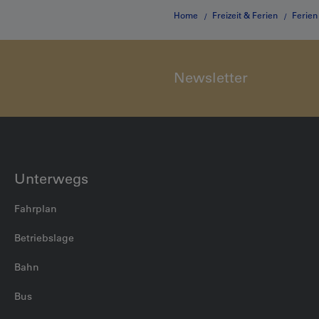
Home
Freizeit & Ferien
Ferien
Newsletter
Unterwegs
Fahrplan
Betriebslage
Bahn
Bus