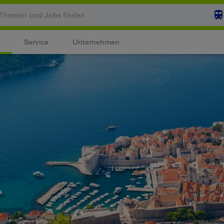
Service
Unternehmen
Ihr Warenkorb ist leer
ZUM
Login