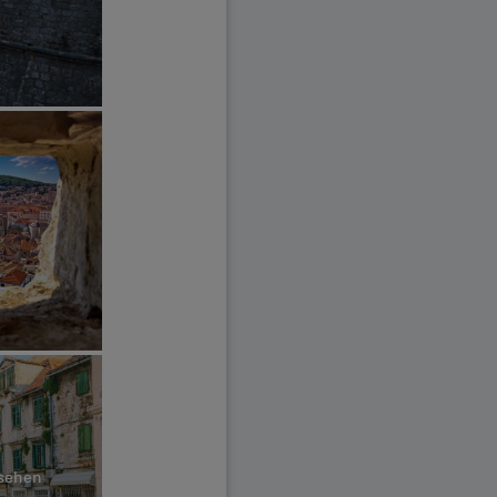
nsehen