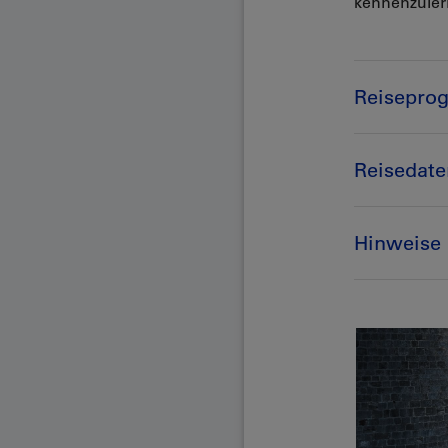
kennenzuler
Reisepro
Reisedate
Hinweise