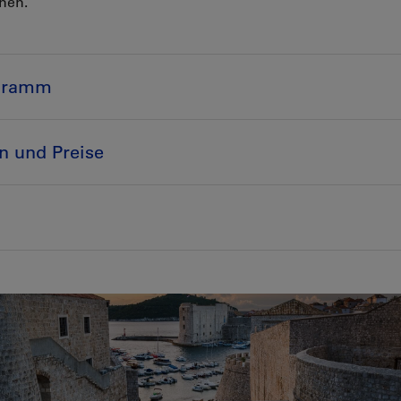
nen.
gramm
n und Preise