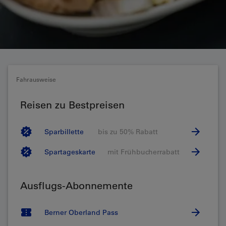
Fahrausweise
Reisen zu Bestpreisen
Sparbillette
bis zu 50% Rabatt
Spartageskarte
mit Frühbucherrabatt
Ausflugs-Abonnemente
Berner Oberland Pass