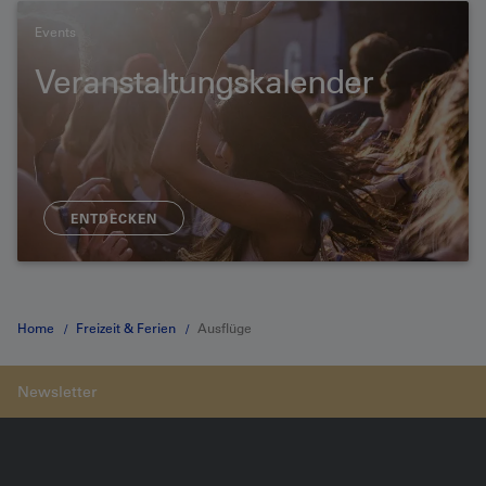
Events
Veranstaltungskalender
ENTDECKEN
Home
Freizeit & Ferien
Ausflüge