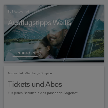
BLS Autoverlad
Ausflugstipps Wallis
ENTDECKEN
Autoverlad Lötschberg / Simplon
Tickets und Abos
Für jedes Bedürfnis das passende Angebot