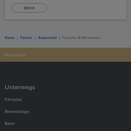
MEHR
Home
Fahren
Autoverlad
Fahrplan & Wartezeiten
Unterwegs
Fahrplan
Betriebslage
Bahn