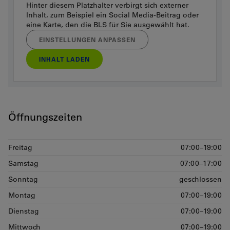
Hinter diesem Platzhalter verbirgt sich externer
Inhalt, zum Beispiel ein Social Media-Beitrag oder
eine Karte, den die BLS für Sie ausgewählt hat.
EINSTELLUNGEN ANPASSEN
INHALT LADEN
Öffnungszeiten
Freitag
07:00–19:00
Samstag
07:00–17:00
Sonntag
geschlossen
Montag
07:00–19:00
Dienstag
07:00–19:00
Mittwoch
07:00–19:00