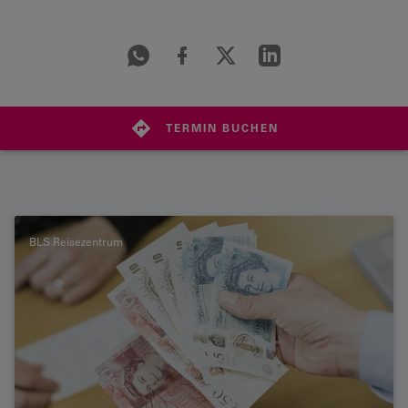
TERMIN BUCHEN
BLS Reisezentrum