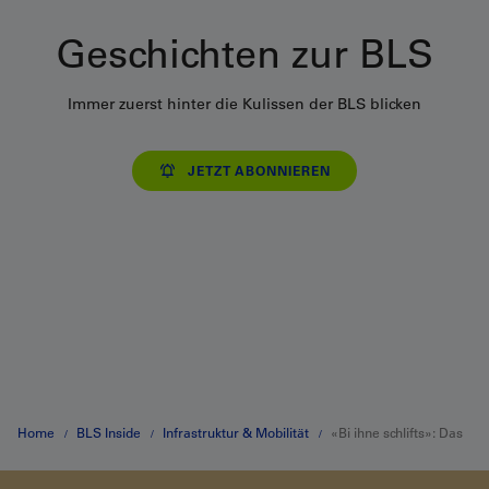
Geschichten zur BLS
Immer zuerst hinter die Kulissen der BLS blicken
JETZT ABONNIEREN
Home
BLS Inside
Infrastruktur & Mobilität
«Bi ihne schlifts»: Das