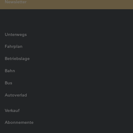
BLS-Schleifteam im Einsatz
Unterwegs
Fahrplan
Betriebslage
Bahn
Bus
Autoverlad
Verkauf
Abonnemente