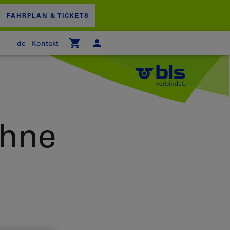
FAHRPLAN & TICKETS
de
Kontakt
 WARENKORB
ohne