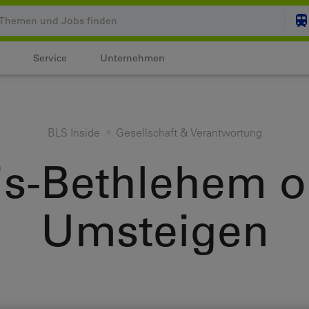
Service
Unternehmen
Ihr Warenkorb ist leer
ZUM
BLS Inside
Gesellschaft & Verantwortung
Login
is-Bethlehem 
Umsteigen