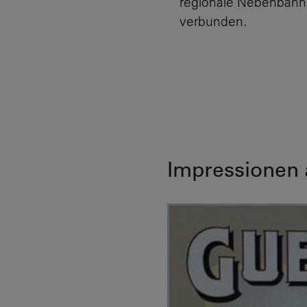
regionale Nebenbahn r
verbunden.
Impressionen 