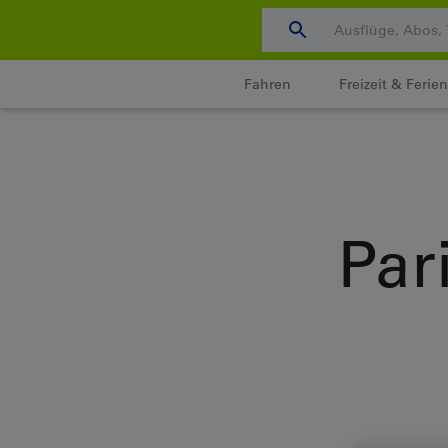
Zum
Content
wechseln
Fahren
Freizeit & Ferien
Par