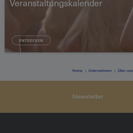
Veranstaltungskalender
ENTDECKEN
Home
Unternehmen
Über uns
Newsletter