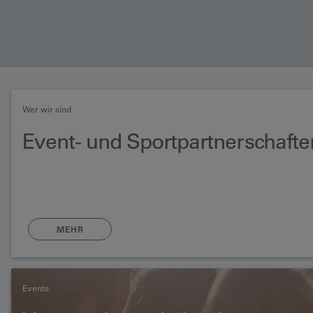
Wer wir sind
Event- und Sportpartnerschafte
MEHR
Events