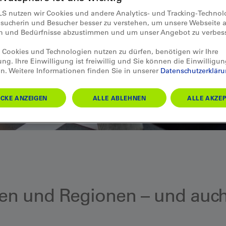
LS nutzen wir Cookies und andere Analytics- und Tracking-Techno
esucherin und Besucher besser zu verstehen, um unsere Webseite a
en und Bedürfnisse abzustimmen und um unser Angebot zu verbes
Cookies und Technologien nutzen zu dürfen, benötigen wir Ihre
ung. Ihre Einwilligung ist freiwillig und Sie können die Einwilligun
n. Weitere Informationen finden Sie in unserer
Datenschutzerklär
CKE ANZEIGEN
ALLE ABLEHNEN
ALLE AKZEP
en und Regionen – und auch