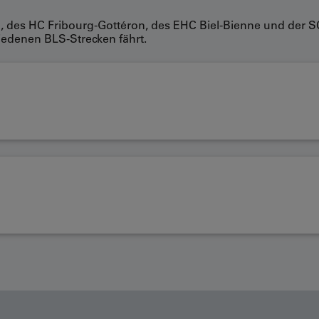
rn, des HC Fribourg-Gottéron, des EHC Biel-Bienne und der S
edenen BLS-Strecken fährt.