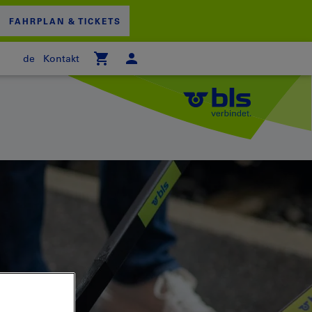
FAHRPLAN & TICKETS
de
Kontakt
 WARENKORB