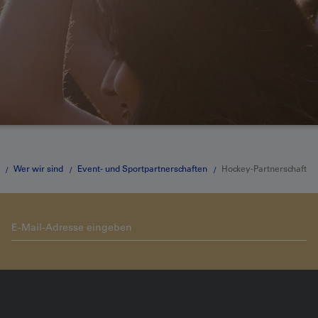
Wer wir sind
Event- und Sportpartnerschaften
Hockey-Partnerschaft