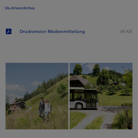
bls.ch/wanderbus
Druckversion Medienmitteilung
46 KB