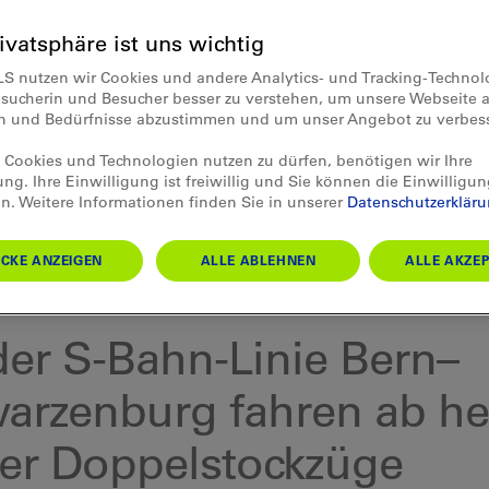
rivatsphäre ist uns wichtig
LS nutzen wir Cookies und andere Analytics- und Tracking-Techno
esucherin und Besucher besser zu verstehen, um unsere Webseite a
en und Bedürfnisse abzustimmen und um unser Angebot zu verbes
Cookies und Technologien nutzen zu dürfen, benötigen wir Ihre
ung. Ihre Einwilligung ist freiwillig und Sie können die Einwilligun
n. Weitere Informationen finden Sie in unserer
Datenschutzerklär
CKE ANZEIGEN
ALLE ABLEHNEN
ALLE AKZEP
 01.11.2021
der S-Bahn-Linie Bern–
arzenburg fahren ab he
er Doppelstockzüge