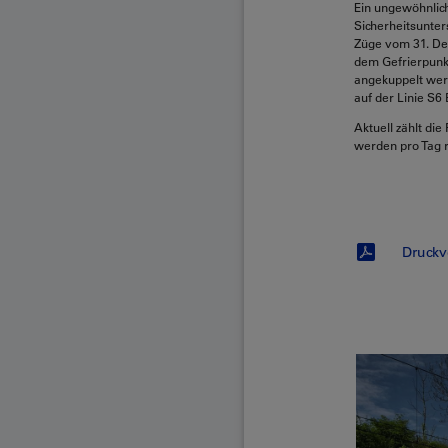
Ein ungewöhnlich
Sicherheitsunte
Züge vom 31. De
dem Gefrierpunk
angekuppelt wer
auf der Linie S
Aktuell zählt di
werden pro Tag 
Druckv