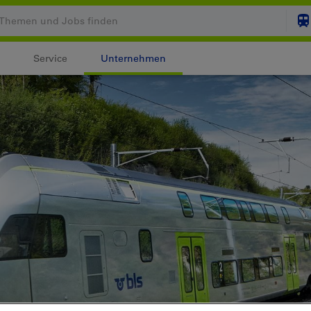
Service
Unternehmen
Ihr Warenkorb ist leer
ZUM
Login