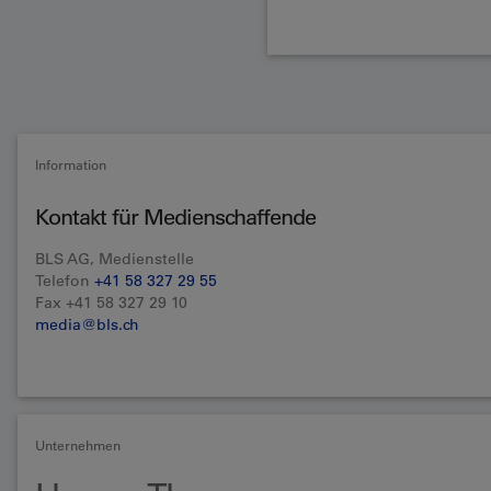
Information
Kontakt für Medienschaffende
BLS AG, Medienstelle
Telefon
+41 58 327 29 55
Fax +41 58 327 29 10
media@bls.ch
Unternehmen