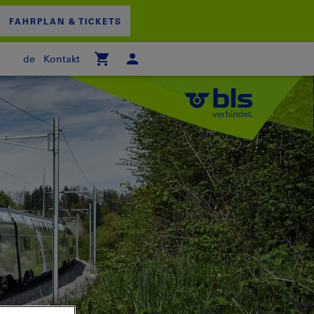
FAHRPLAN & TICKETS
de
Kontakt
 WARENKORB