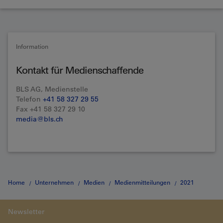
Information
Kontakt für Medienschaffende
BLS AG, Medienstelle
Telefon
+41 58 327 29 55
Fax +41 58 327 29 10
media@bls.ch
Home
Unternehmen
Medien
Medienmitteilungen
2021
Neuer Hybridantrieb für das MS Jungfrau