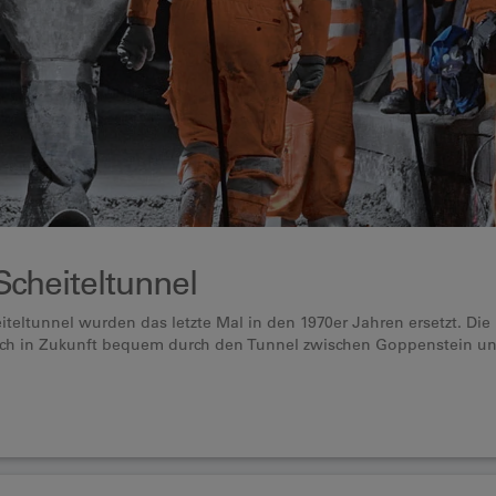
cheiteltunnel
eiteltunnel wurden das letzte Mal in den 1970er Jahren ersetzt. Di
ch in Zukunft bequem durch den Tunnel zwischen Goppenstein un