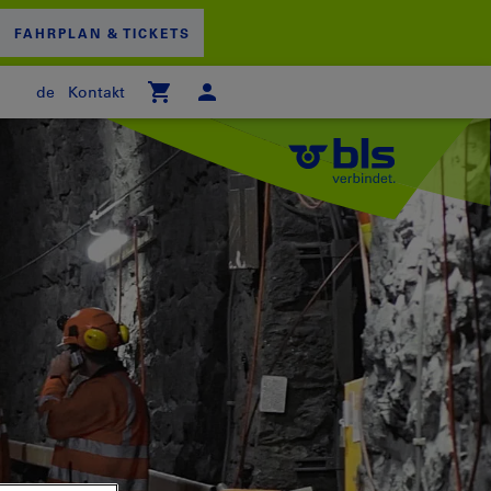
FAHRPLAN & TICKETS
de
Kontakt
 WARENKORB