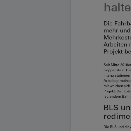
halt
Die Fahrb
mehr und 
Mehrkoste
Arbeiten r
Projekt b
Seit Mitte 2018e
Goppenstein. Di
Interpretationen
Arbeitsgemeinsc
mit welchen sich 
Projekt: Der Löt
laufendem Bahnbe
BLS un
redime
Die BLS und die 