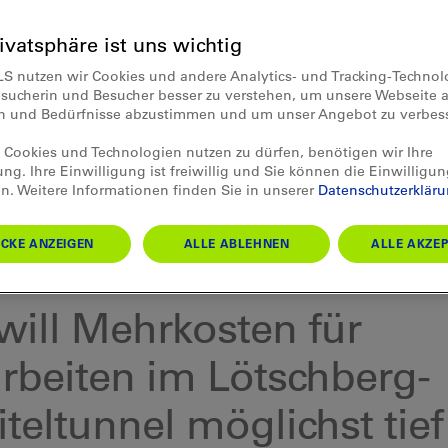
rivatsphäre ist uns wichtig
LS nutzen wir Cookies und andere Analytics- und Tracking-Techno
esucherin und Besucher besser zu verstehen, um unsere Webseite a
en und Bedürfnisse abzustimmen und um unser Angebot zu verbes
Cookies und Technologien nutzen zu dürfen, benötigen wir Ihre
ung. Ihre Einwilligung ist freiwillig und Sie können die Einwilligun
n. Weitere Informationen finden Sie in unserer
Datenschutzerklär
CKE ANZEIGEN
ALLE ABLEHNEN
ALLE AKZEP
g 23.10.2020
will Mehrkosten für
rbeiten im Lötschberg-
teltunnel möglichst tief