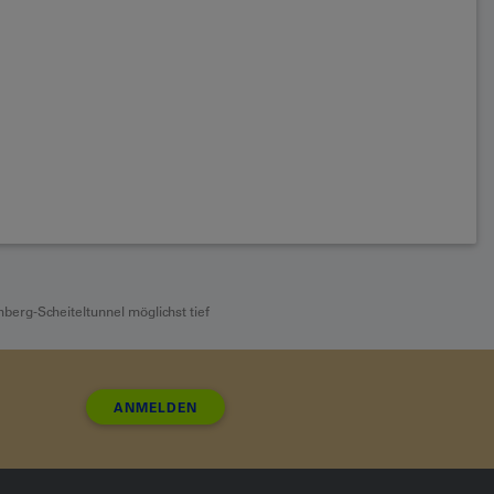
berg-Scheiteltunnel möglichst tief
ANMELDEN