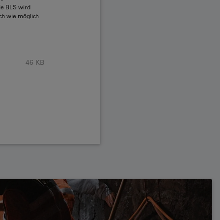
ie BLS wird
ch wie möglich
46 KB