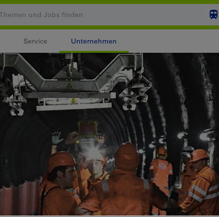
Service
Unternehmen
Ihr Warenkorb ist leer
ZUM
Login