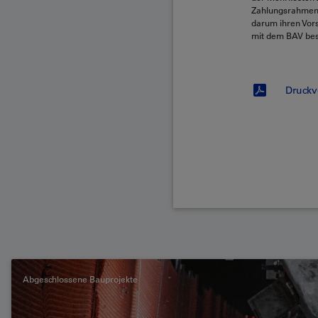
Zahlungsrahmens 
darum ihren Vors
mit dem BAV bes
Druckv
Abgeschlossene Bauprojekte