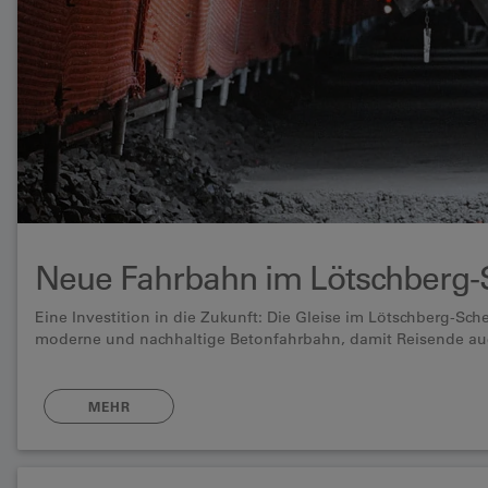
Neue Fahrbahn im Lötschberg-S
Eine Investition in die Zukunft: Die Gleise im Lötschberg-Sch
moderne und nachhaltige Betonfahrbahn, damit Reisende au
MEHR