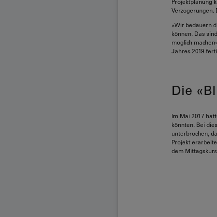
Projektplanung 
Verzögerungen. D
«Wir bedauern di
können. Das sind
möglich machen»,
Jahres 2019 ferti
Die «Bl
Im Mai 2017 hatt
könnten. Bei di
unterbrochen, da
Projekt erarbeite
dem Mittagskurs